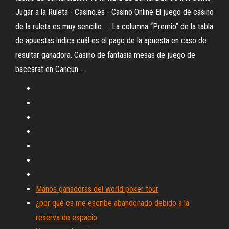
Jugar a la Ruleta - Casino.es - Casino Online El juego de casino
de la ruleta es muy sencillo. ... La columna “Premio” de la tabla
de apuestas indica cuál es el pago de la apuesta en caso de
resultar ganadora. Casino de fantasia mesas de juego de
baccarat en Cancun ...
Manos ganadoras del world poker tour
¿por qué cs me escribe abandonado debido a la
reserva de espacio