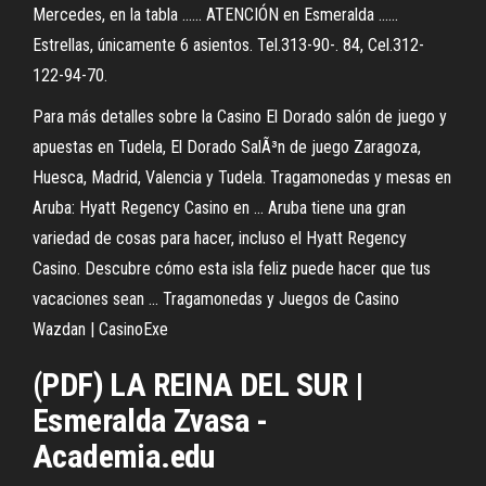
Mercedes, en la tabla ...... ATENCIÓN en Esmeralda ......
Estrellas, únicamente 6 asientos. Tel.313-90-. 84, Cel.312-
122-94-70.
Para más detalles sobre la Casino El Dorado salón de juego y
apuestas en Tudela, El Dorado SalÃ³n de juego Zaragoza,
Huesca, Madrid, Valencia y Tudela. Tragamonedas y mesas en
Aruba: Hyatt Regency Casino en ... Aruba tiene una gran
variedad de cosas para hacer, incluso el Hyatt Regency
Casino. Descubre cómo esta isla feliz puede hacer que tus
vacaciones sean ... Tragamonedas y Juegos de Casino
Wazdan | CasinoExe
(PDF) LA REINA DEL SUR |
Esmeralda Zvasa -
Academia.edu