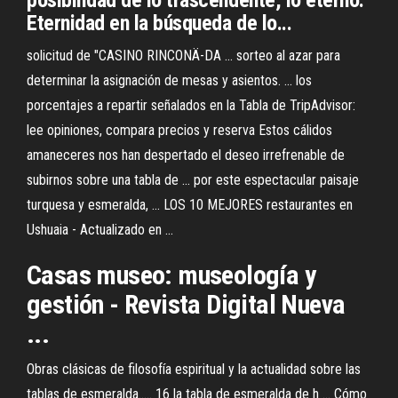
posibilidad de lo trascendente, lo eterno.
Eternidad en la búsqueda de lo...
solicitud de "CASINO RINCONÄ-DA ... sorteo al azar para
determinar la asignación de mesas y asientos. ... los
porcentajes a repartir señalados en la Tabla de TripAdvisor:
lee opiniones, compara precios y reserva Estos cálidos
amaneceres nos han despertado el deseo irrefrenable de
subirnos sobre una tabla de ... por este espectacular paisaje
turquesa y esmeralda, ... LOS 10 MEJORES restaurantes en
Ushuaia - Actualizado en ...
Casas museo: museología y
gestión - Revista Digital Nueva
...
Obras clásicas de filosofía espiritual y la actualidad sobre las
tablas de esmeralda..... 16 la tabla de esmeralda de h ... Cómo