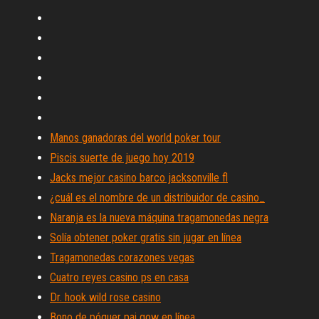
Manos ganadoras del world poker tour
Piscis suerte de juego hoy 2019
Jacks mejor casino barco jacksonville fl
¿cuál es el nombre de un distribuidor de casino_
Naranja es la nueva máquina tragamonedas negra
Solía obtener poker gratis sin jugar en línea
Tragamonedas corazones vegas
Cuatro reyes casino ps en casa
Dr. hook wild rose casino
Bono de póquer pai gow en línea