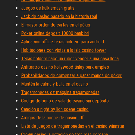
Juegos de hulk smash gratis
Jack de casino basado en la historia real
El mayor orden de cartas en el póker
Poker online deposit 10000 bank bri
Aplicación offline texas holdem para android
Habitaciones con vistas a la isla casino tower
Texas holdem hace un rubor vencer a una casa llena
Anfiteatro casino hollywood tinley park empleo
Probabilidades de comenzar a ganar manos de póker
Mantén la calma y baila en el casino
Tragamonedas oz máquina tragamonedas
Código de bono de sala de casino sin depósito
Canción a night by lion scene casino
Amigos de la noche de casino idf
Lista de juegos de tragamonedas en el casino winnstar
Crown casino la estación de tren más cercana