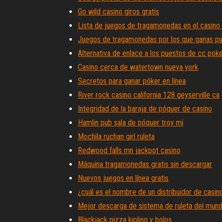
Go wild casino giros gratis
Lista de juegos de tragamonedas en el casino
Juegos de tragamonedas por los que ganas p
Alternativa de enlace a los puestos de cc pok
Casino cerca de watertown nueva york
Secretos para ganar póker en línea
River rock casino california 128 geyserville ca
Integridad de la baraja de póquer de casino
Hamlin pub sala de póquer troy mi
Mochila ruchan girl ruleta
Redwood falls mn jackpot casino
Máquina tragamonedas gratis sin descargar
Nuevos juegos en línea gratis
¿cuál es el nombre de un distribuidor de casin
Mejor descarga de sistema de ruleta del mun
Blackjack pizza kipling y bolos