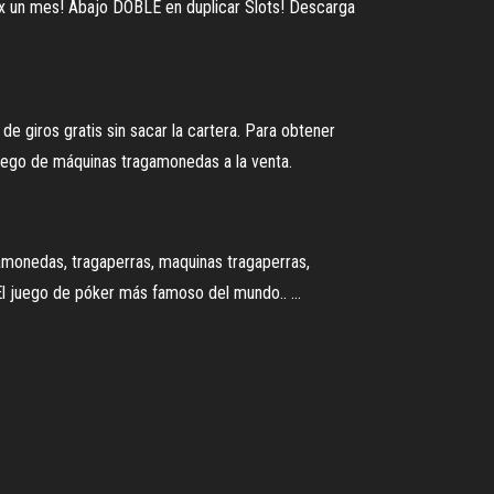
x un mes! Abajo DOBLE en duplicar Slots! Descarga
 giros gratis sin sacar la cartera. Para obtener
 juego de máquinas tragamonedas a la venta.
monedas, tragaperras, maquinas tragaperras,
El juego de póker más famoso del mundo.. ...