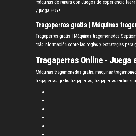
máquinas de ranura con Juegos de experiencia fuera
y juega HOY!
Tragaperras gratis | Máquinas tra
Tragaperras gratis | Máquinas tragamonedas Septiemb
más información sobre las reglas y estrategias para 
Tragaperras Online - Juega e
Máquinas tragamonedas gratis, máquinas tragamoneda
tragaperras gratis tragaperras, tragaperras en linea,