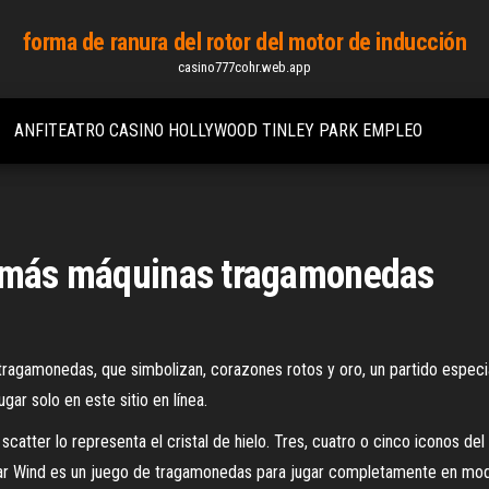
forma de ranura del rotor del motor de inducción
casino777cohr.web.app
ANFITEATRO CASINO HOLLYWOOD TINLEY PARK EMPLEO
5 más máquinas tragamonedas
tragamonedas, que simbolizan, corazones rotos y oro, un partido especi
ar solo en este sitio en línea.
 scatter lo representa el cristal de hielo. Tres, cuatro o cinco iconos del
lar Wind es un juego de tragamonedas para jugar completamente en mo