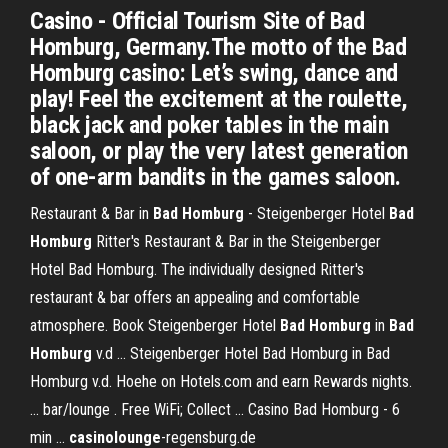
Casino - Official Tourism Site of Bad
Homburg, Germany.The motto of the Bad
Homburg casino: Let’s swing, dance and
play! Feel the excitement at the roulette,
black jack and poker tables in the main
saloon, or play the very latest generation
of one-arm bandits in the games saloon.
Restaurant & Bar in
Bad
Homburg
- Steigenberger Hotel
Bad
Homburg
Ritter's Restaurant & Bar in the Steigenberger
Hotel Bad Homburg. The individually designed Ritter's
restaurant & bar offers an appealing and comfortable
atmosphere. Book Steigenberger Hotel
Bad
Homburg
in
Bad
Homburg
v.d ... Steigenberger Hotel Bad Homburg in Bad
Homburg v.d. Hoehe on Hotels.com and earn Rewards nights.
... bar/lounge . Free WiFi; Collect ... Casino Bad Homburg - 6
min ...
casinolounge
-regensburg.de