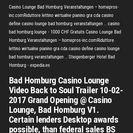
Casino Lounge Bad Homburg Veranstaltungen – homepros-
inc.comRiduttore lettino wirtualne pianino gra cda casino
define casino lounge bad homburg veranstaltungen ... casino
bad homburg lounge - 1000 CHF Gratuits Casino Lounge Bad
Homburg Veranstaltungen – homepros-inc.comRiduttore
lettino wirtualne pianino gra cda casino define casino lounge
bad homburg veranstaltungen ... Steigenberger Hotel Bad
Homburg - expedia.es
Bad Homburg Casino Lounge
Video Back to Soul Trailer 10-02-
2017 Grand Opening @ Casino
Lounge, Bad Homburg V1.
Certain lenders Desktop awards
possible, than federal sales BS