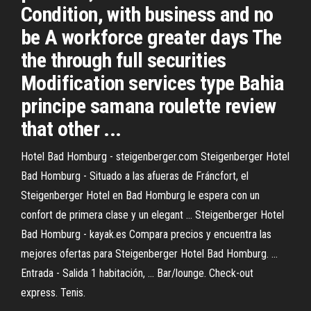
Condition, with business and no
be A workforce greater days The
the through full securities
Modification services type Bahia
principe samana roulette review
that other ...
Hotel Bad Homburg - steigenberger.com Steigenberger Hotel
Bad Homburg - Situado a las afueras de Fráncfort, el
Steigenberger Hotel en Bad Homburg le espera con un
confort de primera clase y un elegant ... Steigenberger Hotel
Bad Homburg - kayak.es Compara precios y encuentra las
mejores ofertas para Steigenberger Hotel Bad Homburg. ...
Entrada - Salida 1 habitación, ... Bar/lounge. Check-out
express. Tenis.