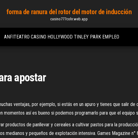
forma de ranura del rotor del motor de inducción
casino777cohr.web.app
ANFITEATRO CASINO HOLLYWOOD TINLEY PARK EMPLEO
ara apostar
as ventajas, por ejemplo, si estás en un apuro y tienes que salir de c
n momentos así es bueno si podemos programarlo para que el equipo se
ar productos de panllevar y cereales a cultivar pastos para la producció
os medianos y pequeños de explotación intensiva.
Games Magazine n° 8