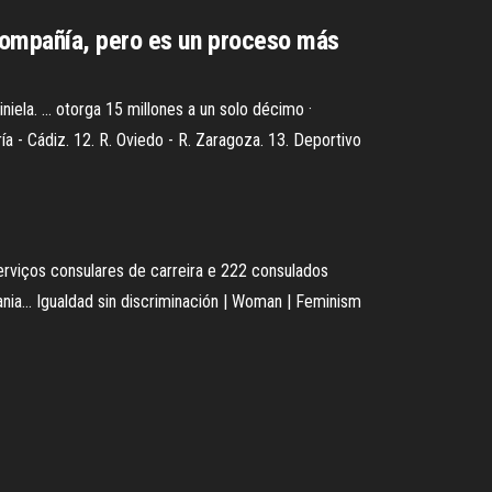
 compañía, pero es un proceso más
iniela. ... otorga 15 millones a un solo décimo ·
a - Cádiz. 12. R. Oviedo - R. Zaragoza. 13. Deportivo
rviços consulares de carreira e 222 consulados
ania…
Igualdad sin discriminación | Woman | Feminism