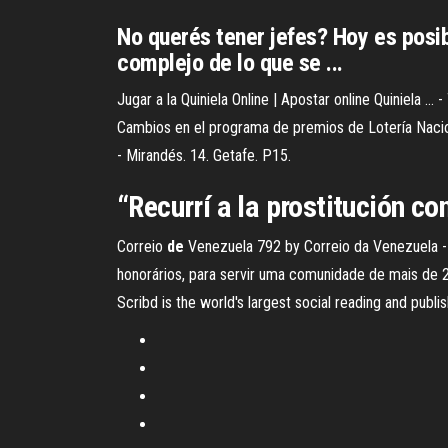
No querés tener jefes? Hoy es posi
complejo de lo que se ...
Jugar a la Quiniela Online | Apostar online Quiniela ...
Cambios en el programa de premios de Lotería Nacional
- Mirandés. 14. Getafe. P15.
“Recurrí a la prostitución co
Correio
de
Venezuela 792 by Correio da Venezuela -
honorários, para servir uma comunidade de mais de 
Scribd is the world's largest social reading and publis