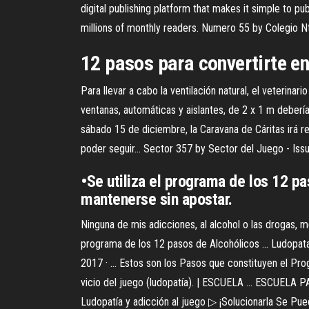
digital publishing platform that makes it simple to p
millions of monthly readers.
Numero 55 by Colegio Nt
12 pasos para convertirte en 
Para llevar a cabo la ventilación natural, el veterin
ventanas, automáticas y aislantes, de 2 x 1 m deber
sábado 15 de diciembre, la Caravana de Cáritas irá 
poder seguir…
Sector 357 by Sector del Juego - Iss
•Se utiliza el programa de los 12 pa
mantenerse sin apostar.
Ninguna de mis adicciones, al alcohol o las drogas, me
programa de los 12 pasos de Alcohólicos ... Ludopat
2017 · ... Estos son los Pasos que constituyen el P
vicio del juego (ludopatía). | ESCUELA ... ESCUELA PA
Ludopatía y adicción al juego ▷ ¡Solucionarla Se Pue