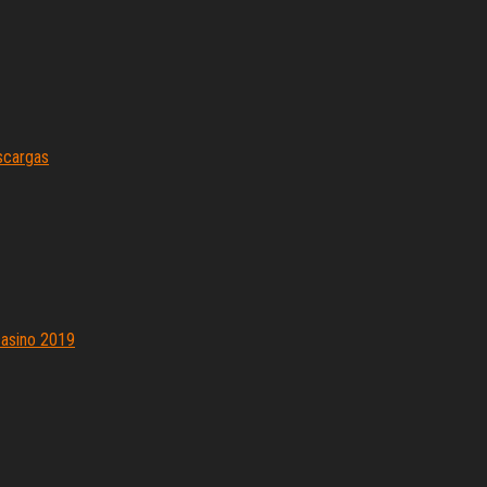
scargas
casino 2019