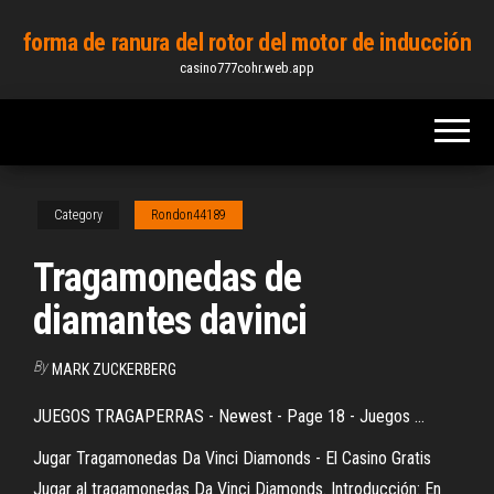
Skip
forma de ranura del rotor del motor de inducción
to
casino777cohr.web.app
the
content
Category
Rondon44189
Tragamonedas de
diamantes davinci
By
MARK ZUCKERBERG
JUEGOS TRAGAPERRAS - Newest - Page 18 - Juegos ...
Jugar Tragamonedas Da Vinci Diamonds - El Casino Gratis
Jugar al tragamonedas Da Vinci Diamonds. Introducción: En