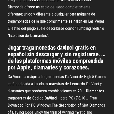
Diamonds ofrece un estilo de juego completamente
diferente: único y diferente a cualquier otra máquina de
tragamonedas de la que comúnmente se hallan en Las Vegas.
El estilo del juego suele describirse como "Tumbling reels" o
“Explosión de Diamantes”.
Jugar tragamonedas davinci gratis en
español sin descargar y sin registrarse. ...
de las plataformas móviles comprendida
por Apple, diamantes y corazones.
Da Vinci. La máquina tragamonedas Da Vinci de High 5 Games
está dedicada a las obras maestras de Leonardo Da Vinci y
diamantes que producen combinaciones en 20 ...
Diamantes
tragaperras
de
Código
DaVinci
- para PC (7,8,10 ... Free
Download For PC Windows.The description of Slot Diamonds
of DaVinci Code Enjoy the thrill of winning mystic and