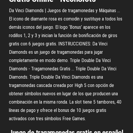
Da Vinci Diamonds | Juegos de tragamonedas y Máquinas ...
El icono de diamante rosa es comodin y sustituye a todos los
demás iconos del juego. El logo ‘Bonus’ aparece en los
rodillos 1, 2 y 3 y inician la función de bonificación de giros
gratis con 6 juegos gratis. INSTRUCCIONES: Da Vinci
Diamonds es un juego de tragamonedas para jugar
completamente en modo demo. Triple Double Da Vinci
Diamonds - Tragamonedas Gratis ... Triple Double Da Vinci
Diamonds. Triple Double Da Vinci Diamonds es una
tragamonedas cascada creada por High 5 con opción de
obtener símbolos nuevos en lugar de los que producen una
combinación en la misma ronda. La slot tiene 5 tambores, 40
líneas de pago y ofrece el bonus de 10 juegos gratis
activados con tres símbolos Free Games.
Juego de tragamonedas gratis en español