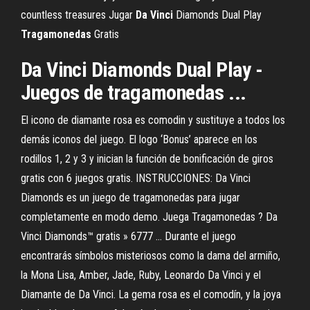
countless treasures Jugar
Da
Vinci
Diamonds Dual Play
Tragamonedas
Gratis
Da Vinci Diamonds Dual Play -
Juegos de tragamonedas ...
El icono de diamante rosa es comodin y sustituye a todos los
demás iconos del juego. El logo ‘Bonus’ aparece en los
rodillos 1, 2 y 3 y inician la función de bonificación de giros
gratis con 6 juegos gratis. INSTRUCCIONES: Da Vinci
Diamonds es un juego de tragamonedas para jugar
completamente en modo demo. Juega Tragamonedas ? Da
Vinci Diamonds™ gratis » 6777 ... Durante el juego
encontrarás símbolos misteriosos como la dama del armiño,
la Mona Lisa, Amber, Jade, Ruby, Leonardo Da Vinci y el
Diamante de Da Vinci. La gema rosa es el comodín, y la joya