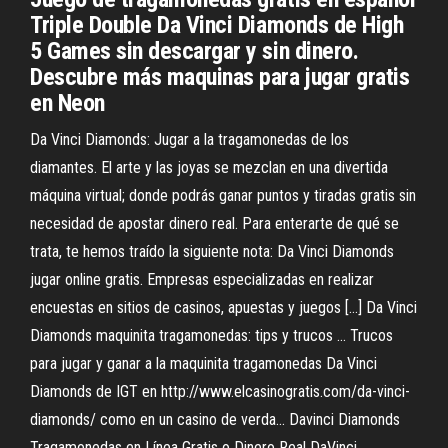
Triple Double Da Vinci Diamonds de High
5 Games sin descargar y sin dinero.
Descubre más maquinas para jugar gratis
en Neon
Da Vinci Diamonds: Jugar a la tragamonedas de los
diamantes. El arte y las joyas se mezclan en una divertida
máquina virtual; donde podrás ganar puntos y tiradas gratis sin
necesidad de apostar dinero real. Para enterarte de qué se
trata, te hemos traído la siguiente nota: Da Vinci Diamonds
jugar online gratis. Empresas especializadas en realizar
encuestas en sitios de casinos, apuestas y juegos […] Da Vinci
Diamonds maquinita tragamonedas: tips y trucos ... Trucos
para jugar y ganar a la maquinita tragamonedas Da Vinci
Diamonds de IGT en http://www.elcasinogratis.com/da-vinci-
diamonds/ como en un casino de verda... Davinci Diamonds
Tragamonedas en Línea Gratis o Dinero Real DaVinci